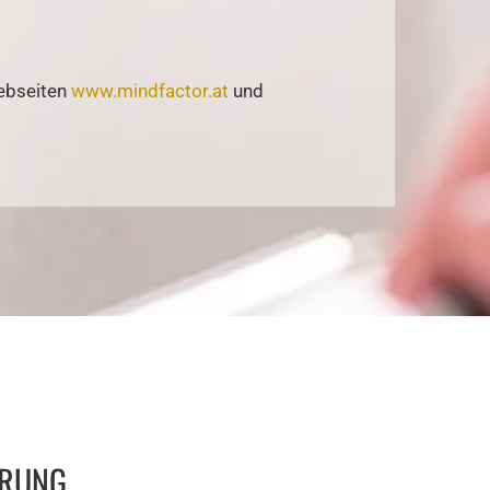
Webseiten
www.mindfactor.at
und
ARUNG