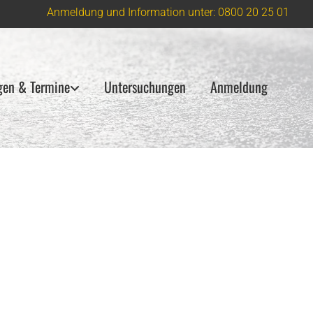
Anmeldung und Information unter:
0800 20 25 01
gen & Termine
Untersuchungen
Anmeldung