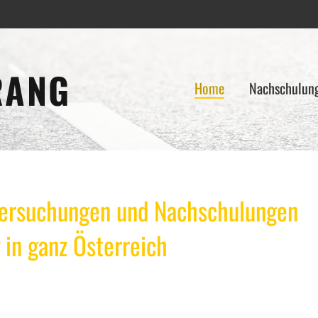
RANG
Home
Nachschulun
tersuchungen und Nachschulungen
 in ganz Österreich