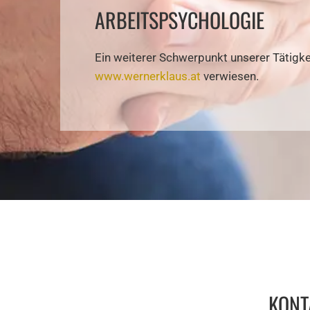
ARBEITSPSYCHOLOGIE
Ein weiterer Schwerpunkt unserer Tätigke
www.wernerklaus.at
verwiesen.
KONT