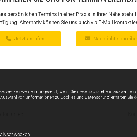
ines persönlichen Termins in einer Praxis in Ihrer Nähe steh
fügung. Alternativ können Sie uns auch via E-Mail kontaktie
Jetzt anrufen
Nachricht schreibe
sezwecken werden nur gesetzt, wenn Sie diese nachstehend auswählen od
h Auswahl von „Informationen zu Cookies und Datenschutz“ erhalten Sie de
ion unter:
Kon
nalysezwecken