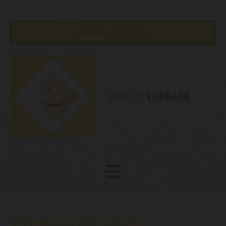
Anmeldung & Information
INSTITUT
VORRANG
Verkehrspsychologische