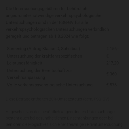
Die Untersuchungsgebühren für behördlich
angeordnete/notwendige verkehrspsychologische
Untersuchungen sind in der FSG-GV für alle
verkehrspsychologischen Untersuchungen verbindlich
geregelt und betragen ab 1.8.2024 wie folgt:
Screening (Antrag Klasse D, Schulbus)
€ 156,-
Untersuchung der kraftfahrspezifischen
€
Leistungsfähigkeit
217,20,-
Untersuchung der Bereitschaft zur
€ 360,-
Verkehrsanpassung
Volle verkehrspsychologische Untersuchung
€ 576,-
Diese Beträge enthalten 20% Umsatzsteuer (gem. FSG-GV).
Abgesehen von den behördlich angeordneten Untersuchungen
besteht auch bei gesundheitlichen Einschränkungen oder bei
Senioren die Möglichkeit sich einer freiwilligen Privatuntersuchung