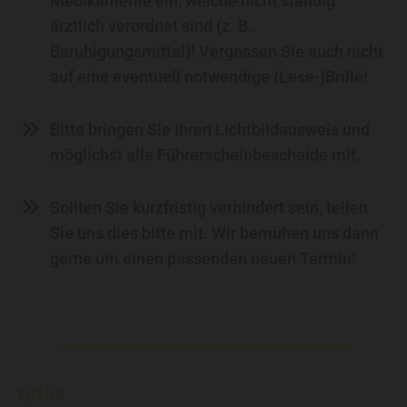
Medikamente ein, welche nicht ständig
ärztlich verordnet sind (z. B.
Beruhigungsmittel)! Vergessen Sie auch nicht
auf eine eventuell notwendige (Lese-)Brille!
Bitte bringen Sie Ihren Lichtbildausweis und
möglichst alle Führerscheinbescheide mit.
Sollten Sie kurzfristig verhindert sein, teilen
Sie uns dies bitte mit. Wir bemühen uns dann
gerne um einen passenden neuen Termin!
KOSTEN