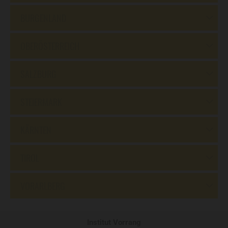
BURGENLAND
OBERÖSTERREICH
SALZBURG
STEIERMARK
KÄRNTEN
TIROL
VORARLBERG
Institut Vorrang