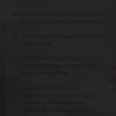
ZUWEISUNGSGRÜNDE
Ansuchen um eine Lenkerberechtigung
der Klasse D – Screeninguntersuchung
Mehrmaliges Prüfungsversagen bei der
Lenkerprüfung
Führerscheinentzüge aufgrund von
Alkohol oder Drogen am Steuer sowie
andere Verkehrsdelikte
Amtsärztliche Zweifel an der
gesundheitlichen Eignung (schwere
Erkrankungen, Abhängigkeiten,
Verdacht auf Leistungsabbau etc.)